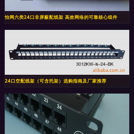
怡网六类24口非屏蔽配线架 高效网络的可靠核心组件
24口空配线架（可含托架）选购指南及厂家推荐