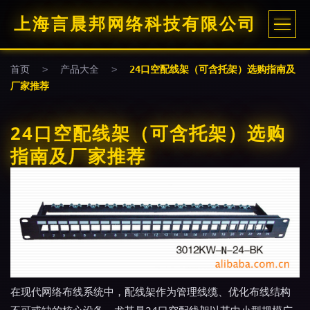
上海言晨邦网络科技有限公司
首页
>
产品大全
>
24口空配线架（可含托架）选购指南及
厂家推荐
24口空配线架（可含托架）选购
指南及厂家推荐
在现代网络布线系统中，配线架作为管理线缆、优化布线结构
不可或缺的核心设备，尤其是24口空配线架以其中小型规模广