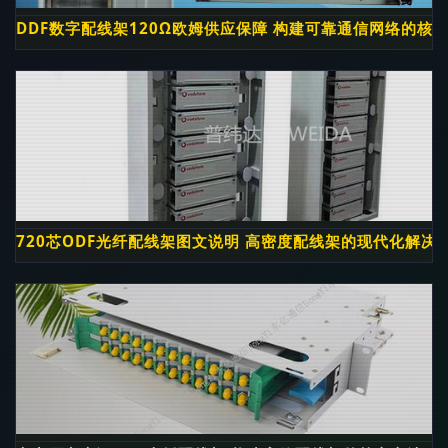
DDF数字配线架120Ω欧姆供应保障 构建可靠通信网络的核
720芯ODF光纤配线架图文说明 高密度配线架的现代化解决