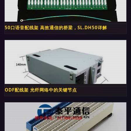
50口语音配线架 高效通信的桥梁，SL.DH50详解
ODF配线架 光纤网络中的关键节点