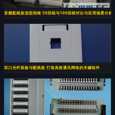
音频配线架选型指南 50回线与100回线对比与应用场景分析
双口光纤面板与配线架 打造高效通讯网络的关键组件