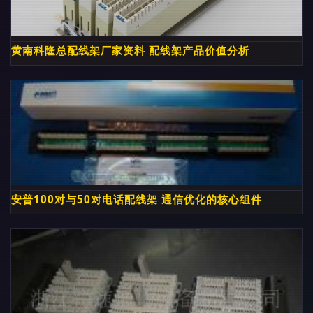
黄南科隆总配线架厂家资料 配线架产品价值分析
安普100对与50对电话配线架 通信优化的核心组件