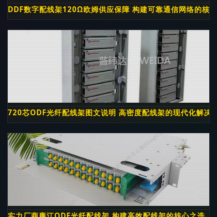
DDF数字配线架120Ω欧姆供应保障 构建可靠通信网络的核
720芯ODF光纤配线架图文说明 高密度配线架的现代化解决
实力厂商廉江ODF光纤配线架 构建高效配线架的核心之选