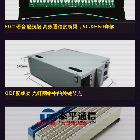
50口语音配线架 高效通信的桥梁，SL.DH50详解
ODF配线架 光纤网络中的关键节点