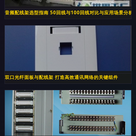
音频配线架选型指南 50回线与100回线对比与应用场景分析
双口光纤面板与配线架 打造高效通讯网络的关键组件