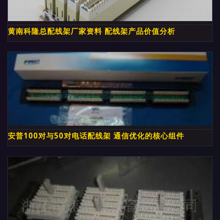
黄南科隆总配线架厂家资料 配线架产品价值分析
安普100对与50对电话配线架 通信优化的核心组件