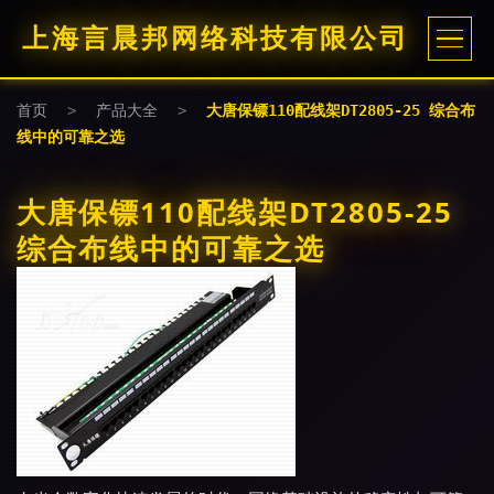
上海言晨邦网络科技有限公司
首页
>
产品大全
>
大唐保镖110配线架DT2805-25 综合布
线中的可靠之选
大唐保镖110配线架DT2805-25
综合布线中的可靠之选