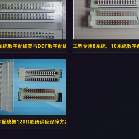
线架全面解析
6系统数字配线架与DDF数字配线柜 优质厂家现货直供解析
工程专用8系统、10系统数字
，品质与成本俱佳
字配线架120Ω欧姆供应保障方案与技术解析