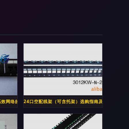
高效网络的可靠核心组件
24口空配线架（可含托架）选购指南及厂家推荐