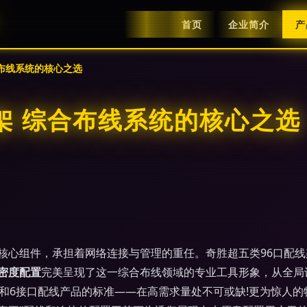
首页
企业简介
产
合布线系统的核心之选
架 综合布线系统的核心之选
核心组件，承担着网络连接与管理的重任。奇胜超五类96口配
密度配置
完美呈现了这一综合布线领域的专业工具形象，从全局设
五类和6接口配线产品的标准——在高需求量处不可或缺!更为惊人