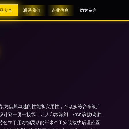
品大全
联系我们
企业信息
访客留言
线架凭借其卓越的性能和实用性，在众多综合布线产
计到一屏一接线，让人印象深刻。\n\n该款(奇胜
的特色在于用奇编灵活的纤米个工安装接线后理位置